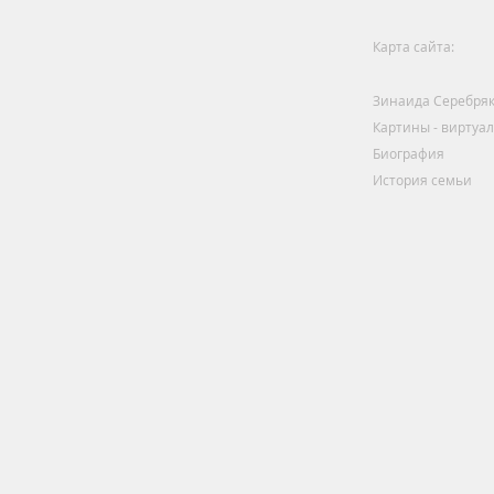
Карта сайта:
Зинаида Серебря
Картины - виртуа
Биография
История семьи