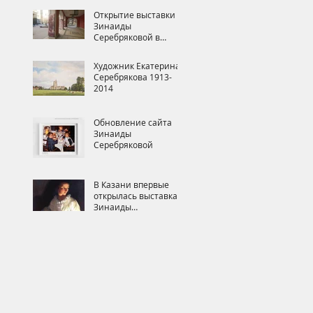
Открытие выставки
Зинаиды
Серебряковой в
Третьяковской
Галерее
Художник Екатерина
Серебрякова 1913-
2014
Обновление сайта
Зинаиды
Серебряковой
В Казани впервые
открылась выставка
Зинаиды
Серебряковой