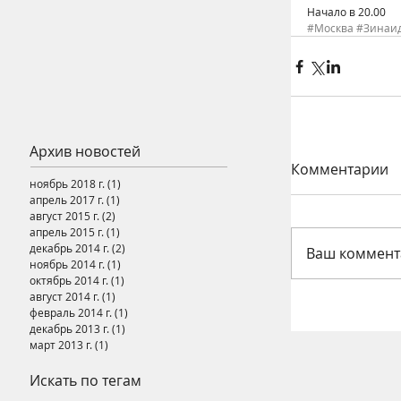
Начало в 20.00
#Москва
#Зинаи
Архив новостей
Комментарии
ноябрь 2018 г.
(1)
1 пост
апрель 2017 г.
(1)
1 пост
август 2015 г.
(2)
2 поста
апрель 2015 г.
(1)
1 пост
декабрь 2014 г.
(2)
2 поста
Ваш коммента
ноябрь 2014 г.
(1)
1 пост
октябрь 2014 г.
(1)
1 пост
август 2014 г.
(1)
1 пост
февраль 2014 г.
(1)
1 пост
декабрь 2013 г.
(1)
1 пост
март 2013 г.
(1)
1 пост
Искать по тегам