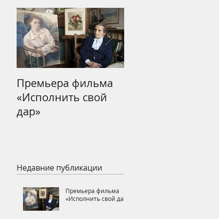
Премьера фильма
Открытие выстав
«Исполнить свой
Зинаиды
дар»
Серебряковой в
Третьяковской
Галерее
Недавние публикации
Премьера фильма
«Исполнить свой дар»