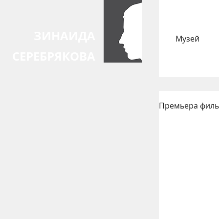
ЗИНАИДА
Музей
СЕРЕБРЯКОВА
Премьера филь