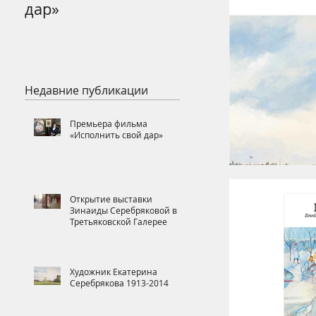
дар»
Серебряковой в
Третьяковской
Галерее
Недавние публикации
Премьера фильма
«Исполнить свой дар»
Открытие выставки
Зинаиды Серебряковой в
Третьяковской Галерее
Художник Екатерина
Серебрякова 1913-2014