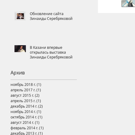
Обновление сайта
Зинаиды Серебряковой
В Казани впервые
открылась выставка
Зинаиды Серебряковой
Архив
ноябрь 2018 г.
(1)
1 пост
апрель 2017 г.
(1)
1 пост
август 2015 г.
(2)
2 поста
апрель 2015 г.
(1)
1 пост
декабрь 2014 г.
(2)
2 поста
ноябрь 2014 г.
(1)
1 пост
октябрь 2014 г.
(1)
1 пост
август 2014 г.
(1)
1 пост
февраль 2014 г.
(1)
1 пост
декабрь 2013 г.
(1)
1 пост