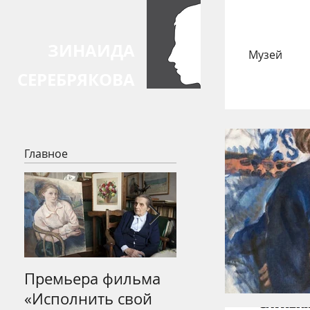
ЗИНАИДА
Музей
СЕРЕБРЯКОВА
Главное
Премьера фильма
Открытие выстав
«Исполнить свой
Зинаиды