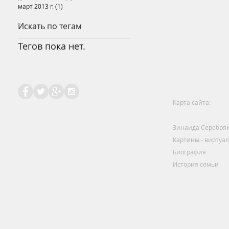
март 2013 г.
(1)
1 пост
Искать по тегам
Тегов пока нет.
Карта сайта:
Зинаида Серебря
Картины - виртуа
Биография
История семьи